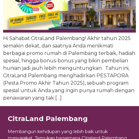
Hi Sahabat CitraLand Palembang! Akhir tahun 2025
semakin dekat, dan saatnya Anda menikmati
berbagai promo rumah di Palembang terbaik, hadiah
spesial, hingga bonus-bonus yang bikin pembelian
hunian jadi jauh lebih menguntungkan. Tahun ini,
CitraLand Palembang menghadirkan PESTAPORA
(Pesta Promo Akhir Tahun 2025), sebuah program
spesial untuk Anda yang ingin punya rumah dengan
penawaran yang tak […]
CitraLand Palembang
Membangun kehidupan yang lebih baik untuk
masyarakat. Temukan bagaimana Citraland Palembang