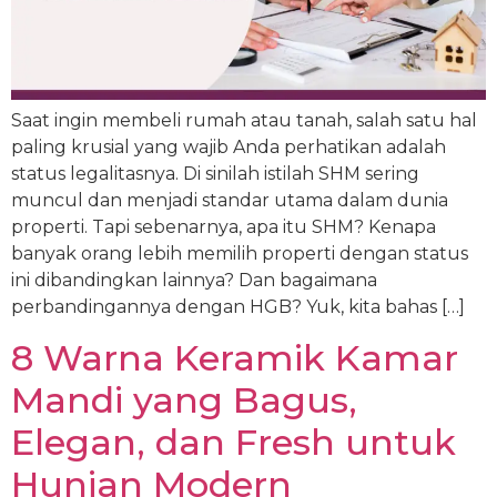
Saat ingin membeli rumah atau tanah, salah satu hal
paling krusial yang wajib Anda perhatikan adalah
status legalitasnya. Di sinilah istilah SHM sering
muncul dan menjadi standar utama dalam dunia
properti. Tapi sebenarnya, apa itu SHM? Kenapa
banyak orang lebih memilih properti dengan status
ini dibandingkan lainnya? Dan bagaimana
perbandingannya dengan HGB? Yuk, kita bahas […]
8 Warna Keramik Kamar
Mandi yang Bagus,
Elegan, dan Fresh untuk
Hunian Modern