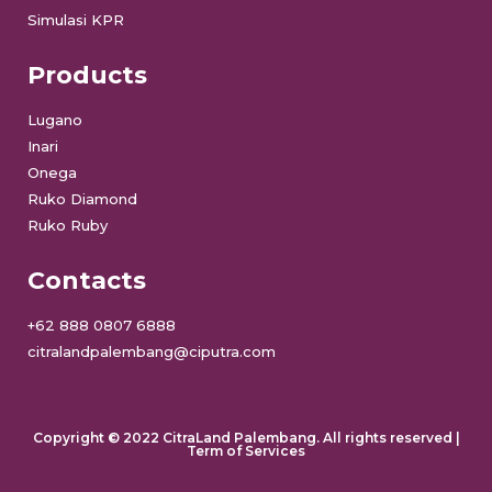
Simulasi KPR
Products
Lugano
Inari
Onega
Ruko Diamond
Ruko Ruby
Contacts
+62 888 0807 6888
citralandpalembang@ciputra.com
Copyright © 2022 CitraLand Palembang. All rights reserved |
Term of Services