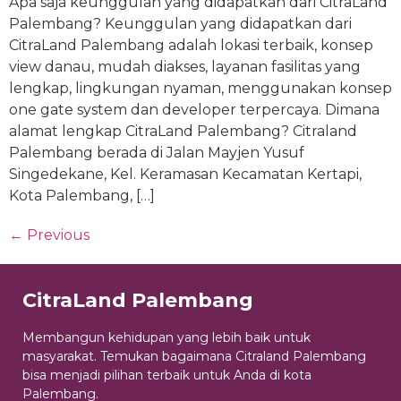
Apa saja keunggulan yang didapatkan dari CitraLand
Palembang? Keunggulan yang didapatkan dari
CitraLand Palembang adalah lokasi terbaik, konsep
view danau, mudah diakses, layanan fasilitas yang
lengkap, lingkungan nyaman, menggunakan konsep
one gate system dan developer terpercaya. Dimana
alamat lengkap CitraLand Palembang? Citraland
Palembang berada di Jalan Mayjen Yusuf
Singedekane, Kel. Keramasan Kecamatan Kertapi,
Kota Palembang, […]
←
Previous
CitraLand Palembang
Membangun kehidupan yang lebih baik untuk
masyarakat. Temukan bagaimana Citraland Palembang
bisa menjadi pilihan terbaik untuk Anda di kota
Palembang.