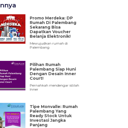
innya
Promo Merdeka: DP
Rumah Di Palembang
Sekarang Bisa
Dapatkan Voucher
Belanja Elektronik!
Mewujudkan rumah di
Palembang
Pilihan Rumah
Palembang Siap Huni
Dengan Desain Inner
Court!
Pernahkah mendengar istilah
Inner
Tipe Monvalle: Rumah
Palembang Yang
Ready Stock Untuk
Investasi Jangka
Panjang