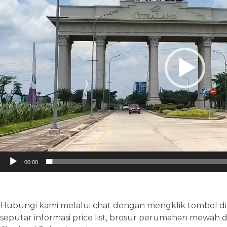
00:00
Hubungi kami melalui chat dengan mengklik tombol di
seputar informasi price list, brosur perumahan mewa