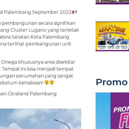
nd Palembang September 2022
n pembangunan secara signifikan
ng Cluster Lugano yang terletak
atera Selatan Kota Palembang
ana terlihat pembangunan unit
Onega khususnya area disekitar
 Tempat ini bisa menjadi tempat
ngkungan perumahan yang sangat
Promo 
 sebelum kehabisan!
an Citraland Palembang