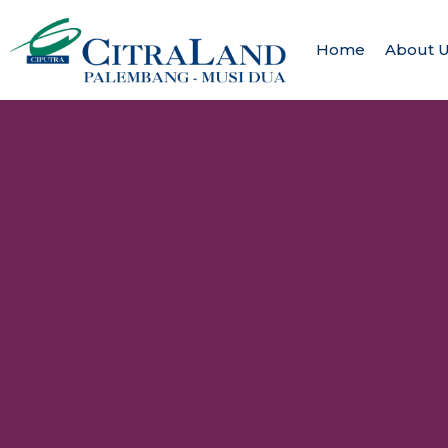
Home
About 