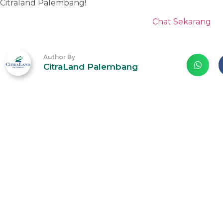
Citraland Palembang!
Chat Sekarang
Author By
CitraLand Palembang