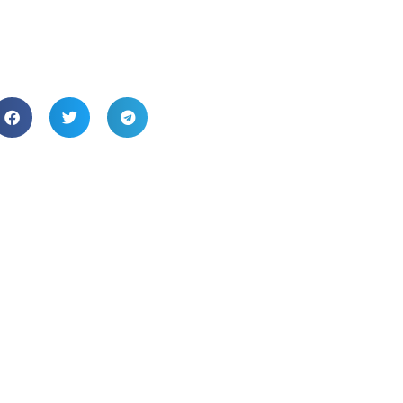
Next
Grup Ciputra Raih Golden Property Awards 2022