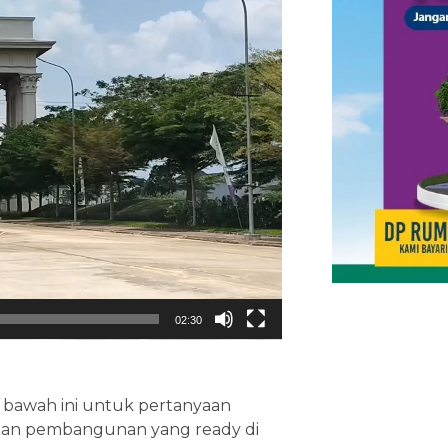
02:30
 bawah ini untuk pertanyaan
h dan pembangunan yang ready di