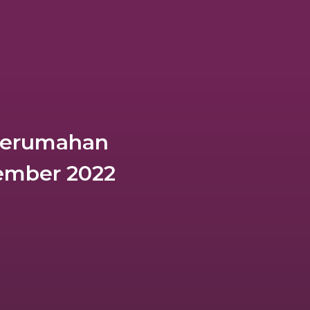
Perumahan
ember 2022