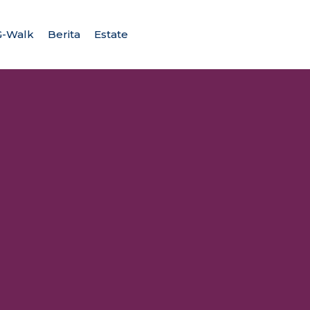
G-Walk
Berita
Estate