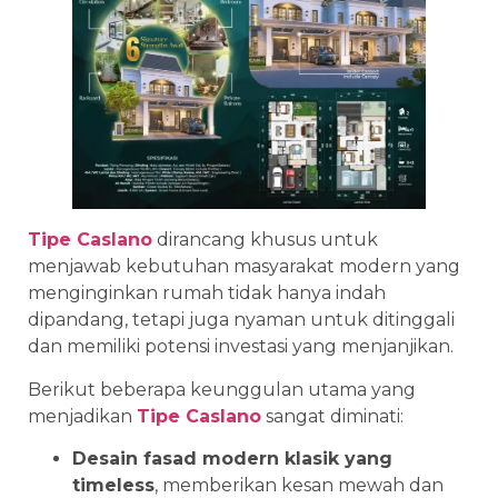
Tipe Caslano
dirancang khusus untuk
menjawab kebutuhan masyarakat modern yang
menginginkan rumah tidak hanya indah
dipandang, tetapi juga nyaman untuk ditinggali
dan memiliki potensi investasi yang menjanjikan.
Berikut beberapa keunggulan utama yang
menjadikan
Tipe Caslano
sangat diminati:
Desain fasad modern klasik yang
timeless
, memberikan kesan mewah dan