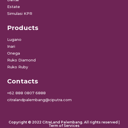
Estate
Simulasi KPR
Products
Lugano
Inari
Onega
Ruko Diamond
Ruko Ruby
Contacts
+62 888 0807 6888
citralandpalembang@ciputra.com
Copyright © 2022 CitraLand Palembang. All rights reserved |
Term of Services